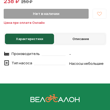
238 ₽
250 ₽
Нет в наличии
Цена при оплате Онлайн
Характеристики
Описание
Производитель
-
Тип насоса
Насосы небольшие
На главную