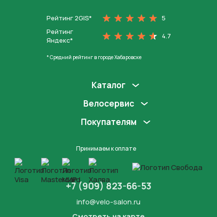
Рейтинг 2GIS*
5
Рейтинг
4.7
Яндекс*
* Средний рейтинг в городе Хабаровске
Каталог
Велосервис
Покупателям
Принимаем к оплате
+7 (909) 823-66-53
info@velo-salon.ru
Смотреть на карте