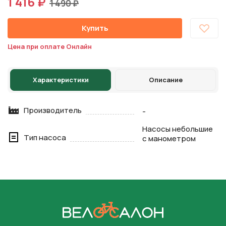
1 416 ₽
1 490 ₽
Купить
Цена при оплате Онлайн
Характеристики
Описание
Производитель
-
Насосы небольшие
Тип насоса
с манометром
На главную