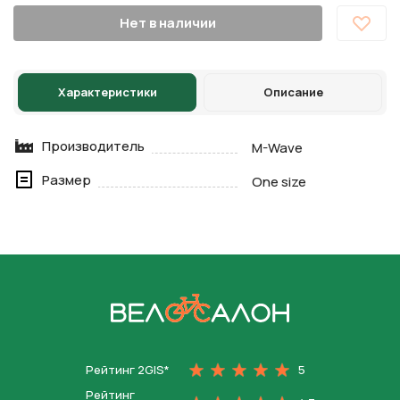
Нет в наличии
Характеристики
Описание
Производитель
M-Wave
Размер
One size
На главную
Рейтинг 2GIS*
5
Рейтинг