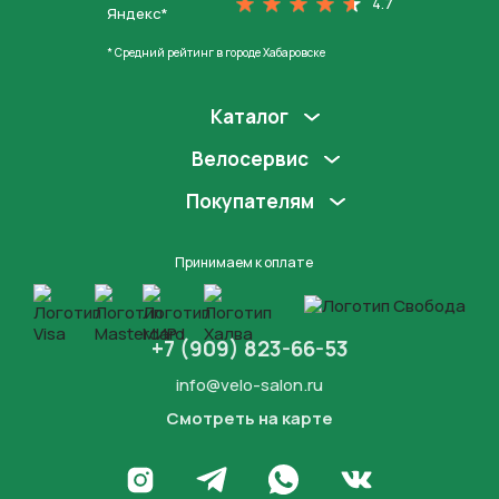
4.7
Яндекс*
* Средний рейтинг в городе Хабаровске
Каталог
Велосервис
Покупателям
Принимаем к оплате
+7 (909) 823-66-53
info@velo-salon.ru
Смотреть на карте
Закрыть
Написать в WhatsApp
Перейти в Инстаграм
Написать в Телеграм
Перейти во Вконта