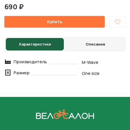
690 ₽
Купить
Характеристики
Описание
Производитель
M-Wave
Размер
One size
На главную