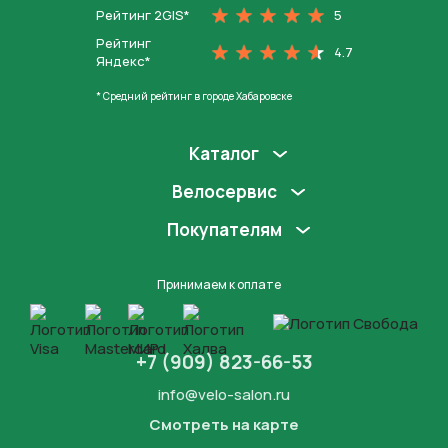
Рейтинг 2GIS*
5
Рейтинг
4.7
Яндекс*
* Средний рейтинг в городе Хабаровске
Каталог
Велосервис
Покупателям
Принимаем к оплате
+7 (909) 823-66-53
info@velo-salon.ru
Смотреть на карте
Закрыть