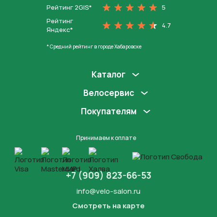
Рейтинг 2GIS*
5
Рейтинг
4.7
Яндекс*
* Средний рейтинг в городе Хабаровске
Каталог
Велосервис
Покупателям
Принимаем к оплате
+7 (909) 823-66-53
info@velo-salon.ru
Смотреть на карте
Закрыть