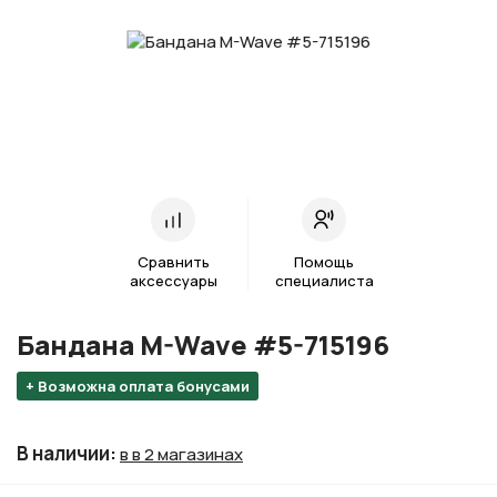
Сравнить
Помощь
аксессуары
специалиста
Бандана M-Wave #5-715196
+ Возможна оплата бонусами
В наличии
:
в в 2 магазинах