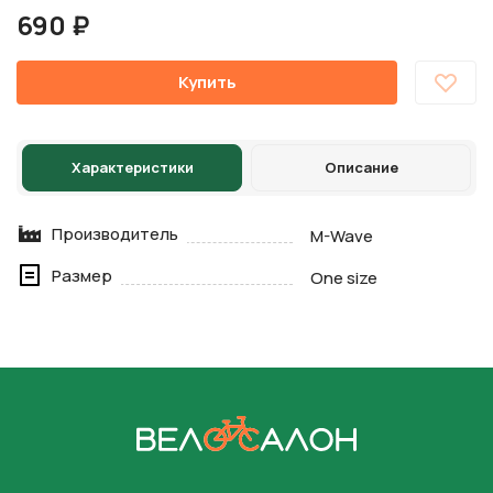
690 ₽
Купить
Характеристики
Описание
Производитель
M-Wave
Размер
One size
На главную