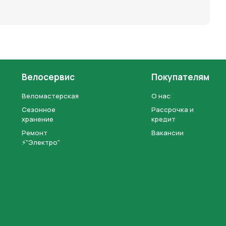
Велосервис
Покупателям
Веломастерская
О нас
Сезонное
Рассрочка и
хранение
кредит
Ремонт
Вакансии
⚡"Электро"