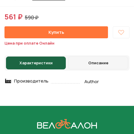
561 ₽
590 ₽
Купить
Цена при оплате Онлайн
Характеристики
Описание
Производитель
Author
На главную