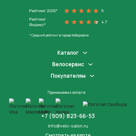
Рейтинг 2GIS*
5
Рейтинг
4.7
Яндекс*
* Средний рейтинг в городе Хабаровске
Каталог
Велосервис
Покупателям
Принимаем к оплате
+7 (909) 823-66-53
info@velo-salon.ru
Смотреть на карте