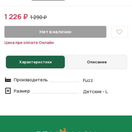
1 226 ₽
1 290 ₽
Нет в наличии
Цена при оплате Онлайн
Характеристики
Описание
Производитель
Fuzz
Размер
Детские - L.