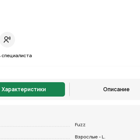
 специалиста
Характеристики
Описание
Отправить
Fuzz
Взрослые - L.
на кнопку “Отправить заявку”, вы даете
согласие на обработку