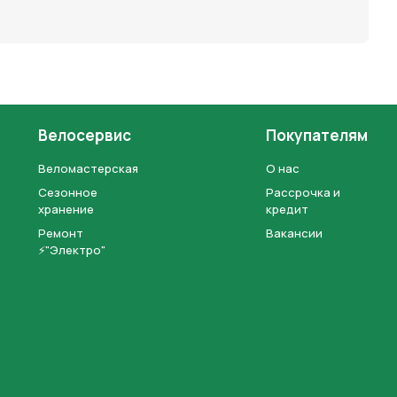
Велосервис
Покупателям
Веломастерская
О нас
Сезонное
Рассрочка и
хранение
кредит
Ремонт
Вакансии
⚡"Электро"