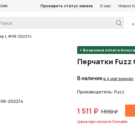
ссии
Проверить статус заказа
О нас
Новост
ер L #08-202214
+ Возможна оплата бонус
Перчатки Fuzz 
В наличии
в 4 магазинах
Производитель: Fuzz
1 511 ₽
1 590 ₽
Цена при оплате Онлайн