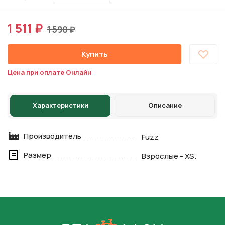
1 511 ₽
1 590 ₽
Купить
Цена при оплате Онлайн
Характеристики
Описание
Производитель
Fuzz
Размер
Взрослые - XS.