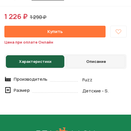
1 226 ₽
1 290 ₽
Купить
Цена при оплате Онлайн
Характеристики
Описание
Производитель
Fuzz
Размер
Детские - S.