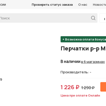
ссии
Проверить статус заказа
О нас
Новост
+ Возможна оплата бонус
Перчатки р-р 
В наличии
в 6 магазинах
Производитель: -
1 226 ₽
1 290 ₽
Цена при оплате Онлайн