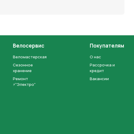
Велосервис
Покупателям
Веломастерская
О нас
Сезонное
Рассрочка и
хранение
кредит
Ремонт
Вакансии
⚡"Электро"