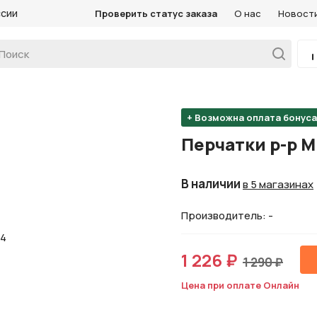
ссии
Проверить статус заказа
О нас
Новост
+ Возможна оплата бонус
Перчатки р-р 
В наличии
в 5 магазинах
Производитель: -
1 226 ₽
1 290 ₽
Цена при оплате Онлайн