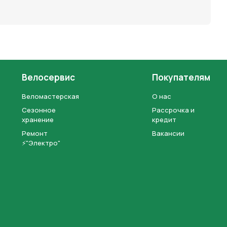
Велосервис
Покупателям
Веломастерская
О нас
Сезонное
Рассрочка и
хранение
кредит
Ремонт
Вакансии
⚡"Электро"