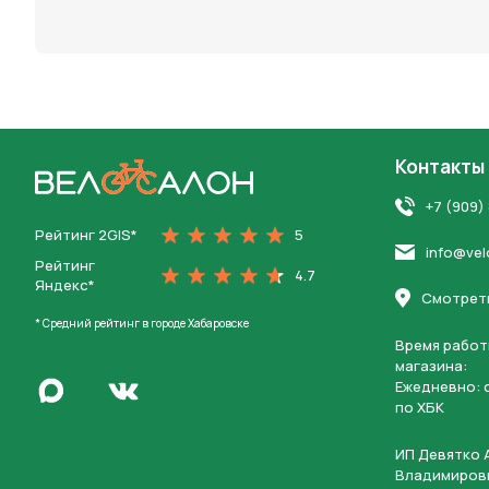
персона
Контакты
На главную
+7 (909)
Рейтинг 2GIS*
5
info@vel
Рейтинг
4.7
Яндекс*
Смотреть
* Средний рейтинг в городе Хабаровске
Время работ
магазина:
Написать в Max
Ежедневно: c
Перейти во Вконтакте
по ХБК
ИП Девятко 
Владимиров