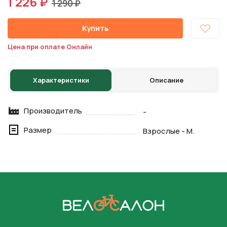
1 226 ₽
1 290 ₽
Купить
Цена при оплате Онлайн
Характеристики
Описание
Производитель
-
Размер
Взрослые - M.
На главную