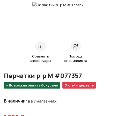
Сравнить
Помощь
аксессуары
специалиста
Перчатки р-р M #077357
+ Возможна оплата бонусами
Онлайн дешевле
В наличии
:
в в 7 магазинах