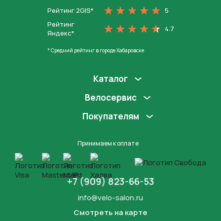
Рейтинг 2GIS*
5
Рейтинг
4.7
Яндекс*
* Средний рейтинг в городе Хабаровске
Каталог
Велосервис
Покупателям
Принимаем к оплате
+7 (909) 823-66-53
info@velo-salon.ru
Смотреть на карте