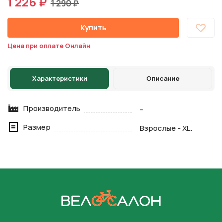
1 226 ₽
1 290 ₽
Купить
Цена при оплате Онлайн
Характеристики
Описание
Производитель
-
Размер
Взрослые - XL.
На главную