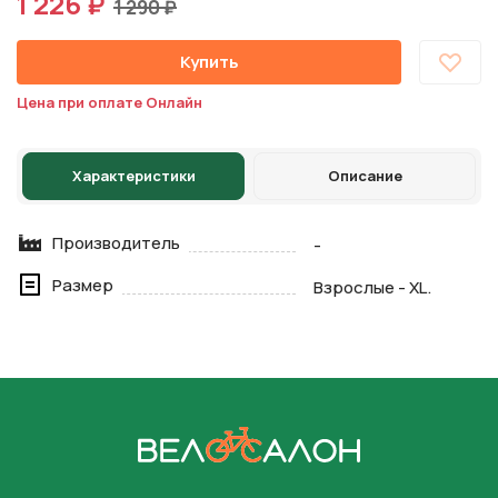
1 226 ₽
1 290 ₽
Купить
Цена при оплате Онлайн
Характеристики
Описание
Производитель
-
Размер
Взрослые - XL.
На главную