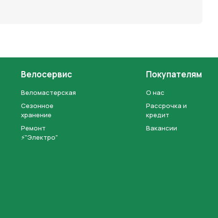
Велосервис
Покупателям
Веломастерская
О нас
Сезонное
Рассрочка и
хранение
кредит
Ремонт
Вакансии
⚡"Электро"