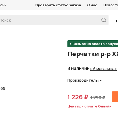
ссии
Проверить статус заказа
О нас
Новост
+ Возможна оплата бонус
Перчатки р-р 
В наличии
в 6 магазинах
Производитель: -
1 226 ₽
1 290 ₽
Цена при оплате Онлайн