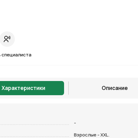
 специалиста
Характеристики
Описание
Отправить
-
Взрослые - XXL.
на кнопку “Отправить заявку”, вы даете
согласие на обработку