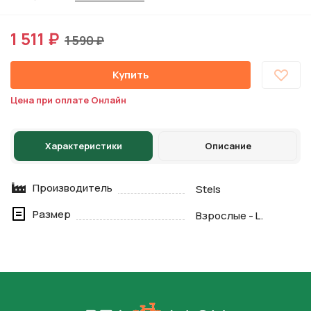
1 511 ₽
1 590 ₽
Купить
Цена при оплате Онлайн
Характеристики
Описание
Производитель
Stels
Размер
Взрослые - L.