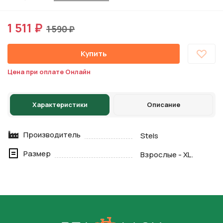
1 511 ₽
1 590 ₽
Купить
Цена при оплате Онлайн
Характеристики
Описание
Производитель
Stels
Размер
Взрослые - XL.