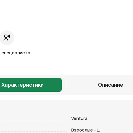
 специалиста
Характеристики
Описание
Отправить
Ventura
Взрослые - L.
на кнопку “Отправить заявку”, вы даете
согласие на обработку