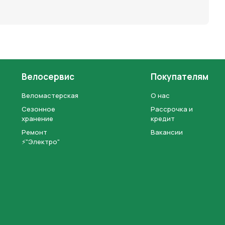
Велосервис
Покупателям
Веломастерская
О нас
Сезонное
Рассрочка и
хранение
кредит
Ремонт
Вакансии
⚡"Электро"