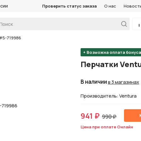
ссии
Проверить статус заказа
О нас
Новост
 #5-719986
+ Возможна оплата бонус
Перчатки Ventu
В наличии
в 3 магазинах
Производитель: Ventura
941 ₽
990 ₽
Цена при оплате Онлайн