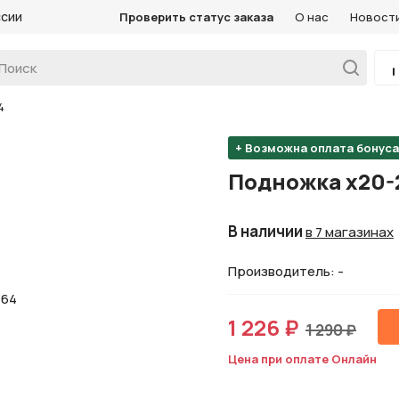
ссии
Проверить статус заказа
О нас
Новост
4
+ Возможна оплата бонус
Подножка х20-
В наличии
в 7 магазинах
Производитель: -
1 226 ₽
1 290 ₽
Цена при оплате Онлайн