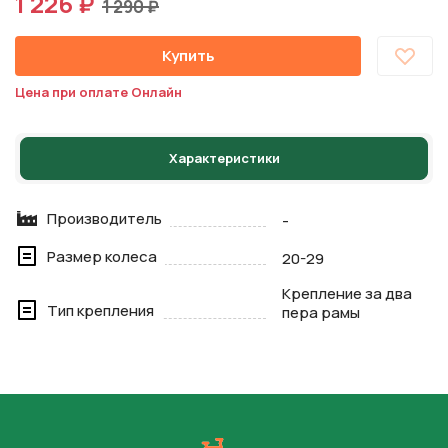
1 226 ₽
1 290 ₽
Купить
Цена при оплате Онлайн
Характеристики
Производитель
-
Размер колеса
20-29
Крепление за два
Тип крепления
пера рамы