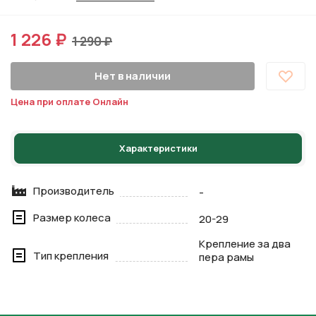
1 226 ₽
1 290 ₽
Нет в наличии
Цена при оплате Онлайн
Характеристики
Производитель
-
Размер колеса
20-29
Крепление за два
Тип крепления
пера рамы