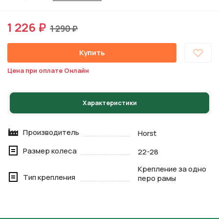
1 226 ₽
1 290 ₽
Купить
Цена при оплате Онлайн
Характеристики
Производитель
Horst
Размер колеса
22-28
Крепление за одно
Тип крепления
перо рамы