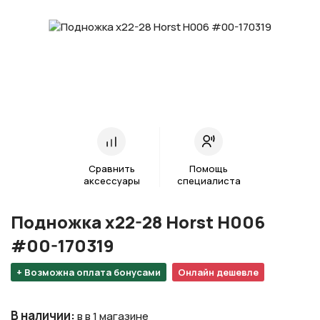
Сравнить
Помощь
аксессуары
специалиста
Подножка х22-28 Horst H006
#00-170319
+ Возможна оплата бонусами
Онлайн дешевле
В наличии
:
в в 1 магазине