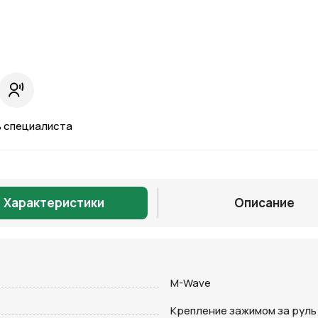
 специалиста
Характеристики
Описание
Отправить
M-Wave
Крепление зажимом за руль
на кнопку “Отправить заявку”, вы даете
согласие на обработку