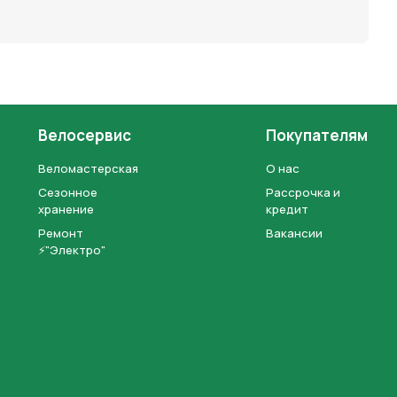
Велосервис
Покупателям
Веломастерская
О нас
Сезонное
Рассрочка и
хранение
кредит
Ремонт
Вакансии
⚡"Электро"