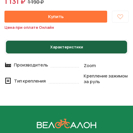
1 131 ₽
1 190 ₽
Купить
Цена при оплате Онлайн
Характеристики
Производитель
Zoom
Крепление зажимом
Тип крепления
за руль
На главную