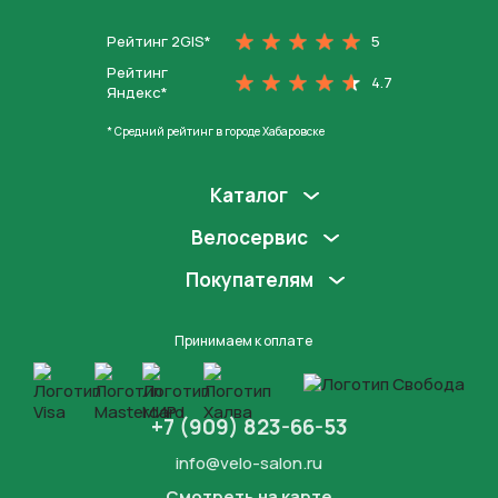
Рейтинг 2GIS*
5
Рейтинг
4.7
Яндекс*
* Средний рейтинг в городе Хабаровске
Каталог
Велосервис
Покупателям
Принимаем к оплате
+7 (909) 823-66-53
info@velo-salon.ru
Смотреть на карте