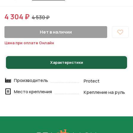
4 304 ₽
4 530 ₽
Нет в наличии
Цена при оплате Онлайн
Характеристики
Производитель
Protect
Место крепления
Крепление на руль