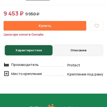
9 453 ₽
9 950 ₽
Купить
Цена при оплате Онлайн
Характеристики
Описание
Производитель
Protect
Место крепления
Крепление под раму