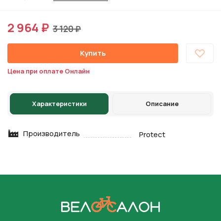
2 964 ₽
3 120 ₽
Купить
Цена при оплате Онлайн
Характеристики
Описание
Производитель
Protect
На главную