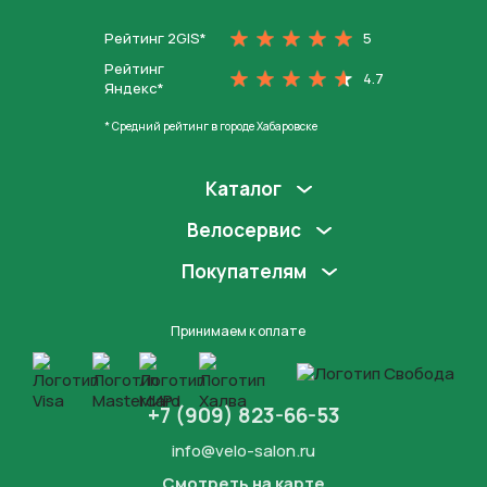
Рейтинг 2GIS*
5
Рейтинг
4.7
Яндекс*
* Средний рейтинг в городе Хабаровске
Каталог
Велосервис
Покупателям
Принимаем к оплате
+7 (909) 823-66-53
info@velo-salon.ru
Смотреть на карте