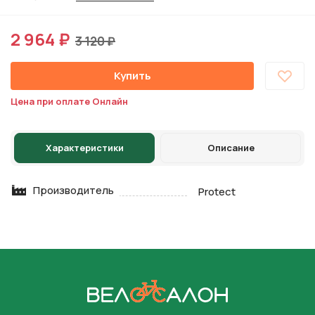
2 964 ₽
3 120 ₽
Купить
Цена при оплате Онлайн
Характеристики
Описание
Производитель
Protect
На главную