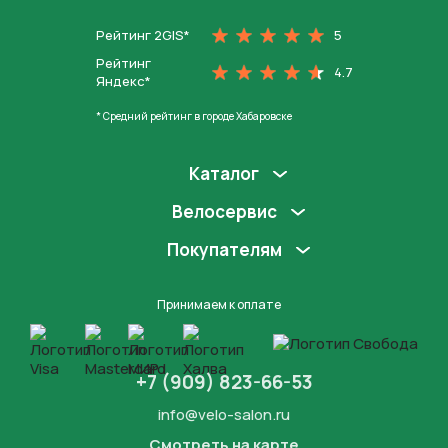
Рейтинг 2GIS*
5
Рейтинг
4.7
Яндекс*
* Средний рейтинг в городе Хабаровске
Каталог
Велосервис
Покупателям
Принимаем к оплате
+7 (909) 823-66-53
info@velo-salon.ru
Смотреть на карте