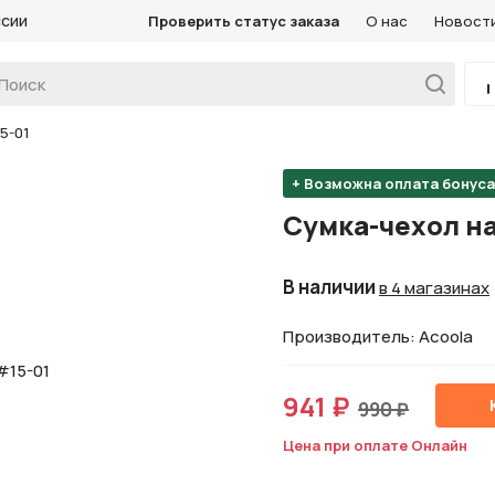
ссии
Проверить статус заказа
О нас
Новост
5-01
+ Возможна оплата бонус
Сумка-чехол на
В наличии
в 4 магазинах
Производитель: Acoola
941 ₽
990 ₽
Цена при оплате Онлайн