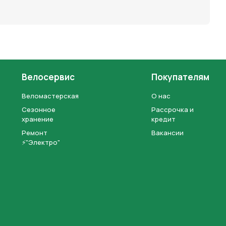
Велосервис
Покупателям
Веломастерская
О нас
Сезонное
Рассрочка и
хранение
кредит
Ремонт
Вакансии
⚡"Электро"