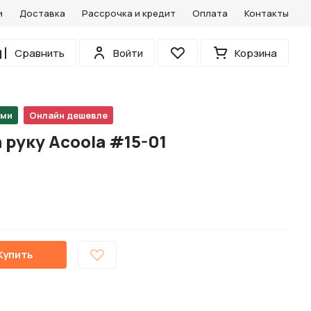
и
Доставка
Рассрочка и кредит
Оплата
Контакты
0
Сравнить
Войти
Корзина
Избранное
ами
Онлайн дешевле
 руку Acoola #15-01
Купить