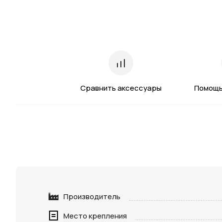
Сравнить аксессуары
Помощь
Производитель
Место крепления
Нажимая 