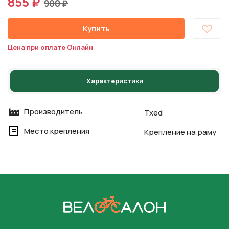
855 ₽
900 ₽
Купить
Цена при оплате Онлайн
Характеристики
Производитель
Txed
Место крепления
Крепление на раму
На главную