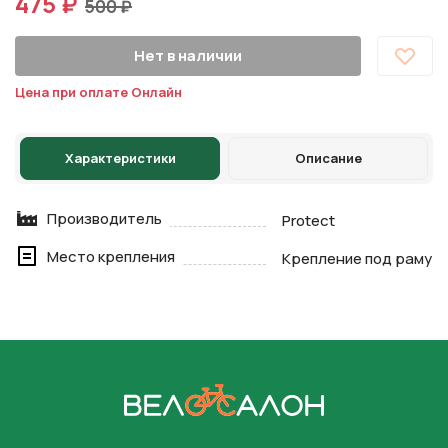
475 ₽
500 ₽
Нет в наличии
Цена при оплате Онлайн
Характеристики
Описание
Производитель
Protect
Место крепления
Крепление под раму
На главную