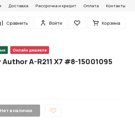
и
Доставка
Рассрочка и кредит
Оплата
Контакты
0
Сравнить
Войти
Корзина
Избранное
ами
Онлайн дешевле
 Author A-R211 X7 #8-15001095
Нет в наличии