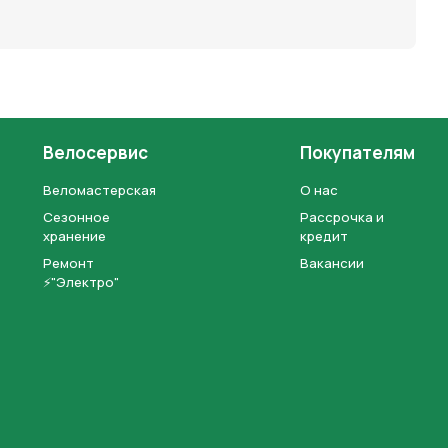
Велосервис
Покупателям
Веломастерская
О нас
Сезонное
Рассрочка и
хранение
кредит
Ремонт
Вакансии
⚡"Электро"