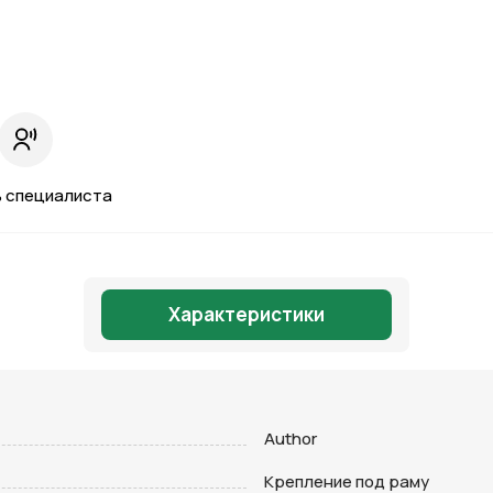
 специалиста
Характеристики
Отправить
Author
Крепление под раму
на кнопку “Отправить заявку”, вы даете
согласие на обработку