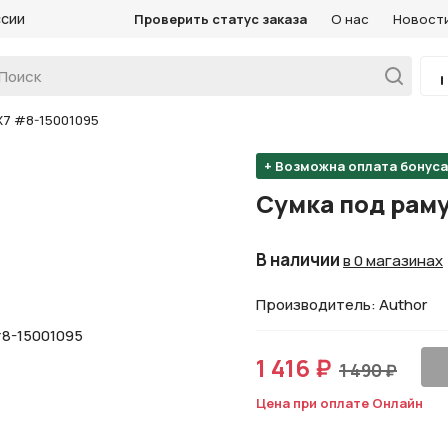
ссии
Проверить статус заказа
О нас
Новост
X7 #8-15001095
+ Возможна оплата бонус
Сумка под раму
В наличии
в 0 магазинах
Производитель: Author
1 416 ₽
1 490 ₽
Цена при оплате Онлайн