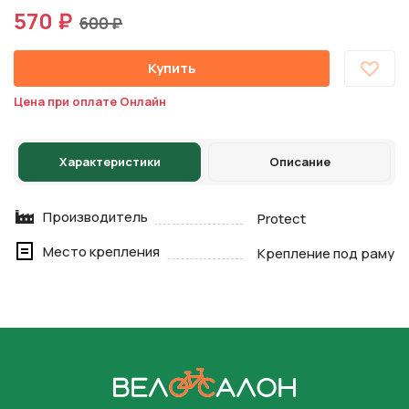
570 ₽
600 ₽
Купить
Цена при оплате Онлайн
Характеристики
Описание
Производитель
Protect
Место крепления
Крепление под раму
На главную