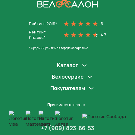
На главную
Рейтинг 2GIS*
5
Рейтинг
4.7
Яндекс*
* Средний рейтинг в городе Хабаровске
Каталог
Велосервис
Покупателям
Принимаем к оплате
+7 (909) 823-66-53