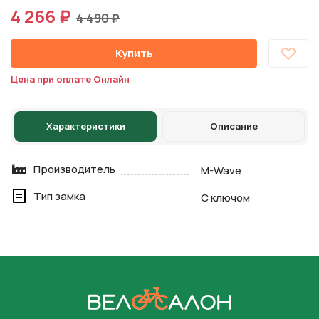
4 266 ₽
4 490 ₽
Купить
Цена при оплате Онлайн
Характеристики
Описание
Производитель
M-Wave
Тип замка
С ключом
На главную