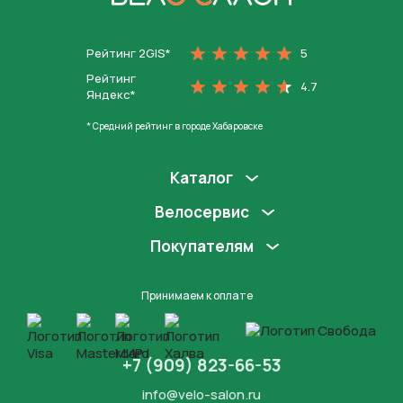
На главную
Рейтинг 2GIS*
5
Рейтинг
4.7
Яндекс*
* Средний рейтинг в городе Хабаровске
Каталог
Велосервис
Покупателям
Принимаем к оплате
+7 (909) 823-66-53
info@velo-salon.ru