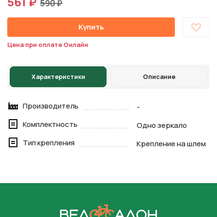
561 ₽
590 ₽
Купить
Цена при оплате Онлайн
Характеристики
Описание
Производитель
-
Комплектность
Одно зеркало
Тип крепления
Крепление на шлем