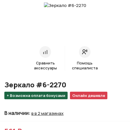
Сравнить
Помощь
аксессуары
специалиста
Зеркало #6-2270
+ Возможна оплата бонусами
Онлайн дешевле
В наличии
:
в в 2 магазинах