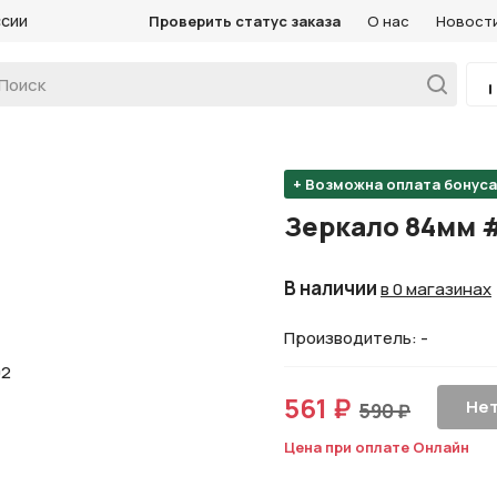
ссии
Проверить статус заказа
О нас
Новост
+ Возможна оплата бонус
Зеркало 84мм 
В наличии
в 0 магазинах
Производитель: -
561 ₽
Нет
590 ₽
Цена при оплате Онлайн