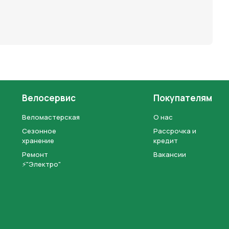
Велосервис
Покупателям
Веломастерская
О нас
Сезонное
Рассрочка и
хранение
кредит
Ремонт
Вакансии
⚡"Электро"