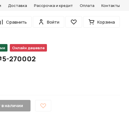
и
Доставка
Рассрочка и кредит
Оплата
Контакты
0
Сравнить
Войти
Корзина
Избранное
ами
Онлайн дешевле
#5-270002
 в наличии