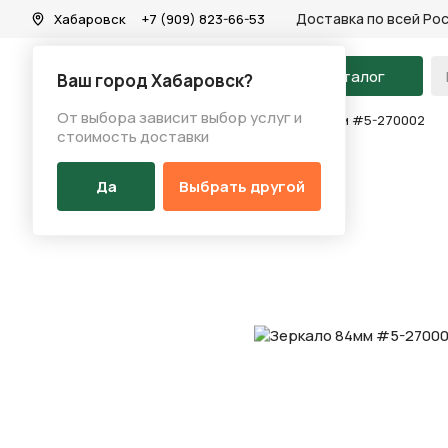
Доставка по всей Ро
Хабаровск
+7 (909) 823-66-53
На главную
Каталог
Ваш город Хабаровск?
От выбора зависит выбор услуг и
Каталог
/
Аксессуары
/
Зеркало
/
Зеркало 84мм #5-270002
стоимость доставки
Да
Выбрать другой