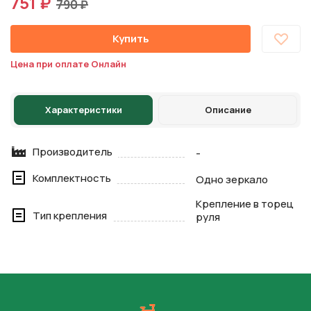
751 ₽
790 ₽
Купить
Цена при оплате Онлайн
Характеристики
Описание
Производитель
-
Комплектность
Одно зеркало
Крепление в торец
Тип крепления
руля