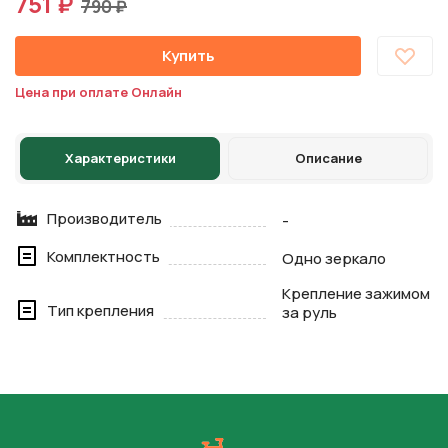
751 ₽
790 ₽
Купить
Цена при оплате Онлайн
Характеристики
Описание
Производитель
-
Комплектность
Одно зеркало
Крепление зажимом
Тип крепления
за руль