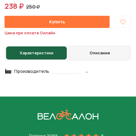
238 ₽
250 ₽
Купить
Цена при оплате Онлайн
Характеристики
Описание
Производитель
-
На главную
Рейтинг 2GIS*
5