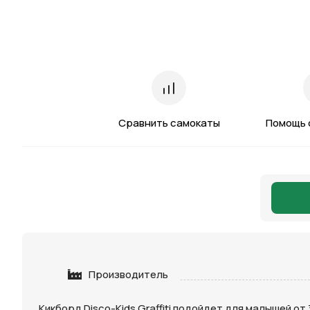
Сравнить самокаты
Помощь 
Производитель
Кикборд Disco-Kids Graffiti подойдет для малышей 