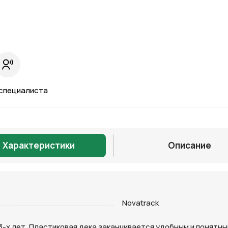
специалиста
Характеристики
Описание
Novatrack
Отправить
от 3-х лет. Пластиковая дека заканчивается удобным и поня