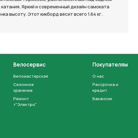
катания. Яркий и современный дизайн самоката
а высоту. Этот кикборд весит всего 1.64 кг.
Велосервис
Покупателям
Веломастерская
О нас
Сезонное
Рассрочка и
хранение
кредит
Ремонт
Вакансии
⚡"Электро"