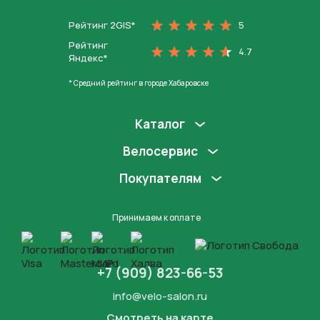
Рейтинг 2GIS*
5
Рейтинг
4.7
Яндекс*
* Средний рейтинг в городе Хабаровске
Каталог
Велосервис
Покупателям
Принимаем к оплате
+7 (909) 823-66-53
info@velo-salon.ru
Смотреть на карте