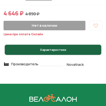
4 646 ₽
4 890 ₽
Нет в наличии
Цена при оплате Онлайн
Характеристики
Производитель
Novatrack
На главную