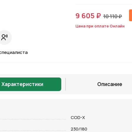
9 605 ₽
10 110 ₽
Цена при оплате Онлайн
специалиста
Характеристики
Описание
Отправить
COD-X
230/180
на кнопку “Отправить заявку”, вы даете
согласие на обработку