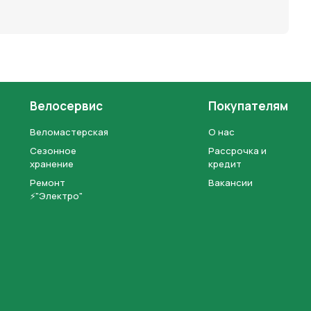
Велосервис
Покупателям
Веломастерская
О нас
Сезонное
Рассрочка и
хранение
кредит
Ремонт
Вакансии
⚡"Электро"