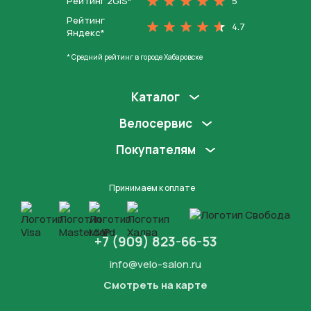
Рейтинг 2GIS*
5
Рейтинг
4.7
Яндекс*
* Средний рейтинг в городе Хабаровске
Каталог
Велосервис
Покупателям
Принимаем к оплате
+7 (909) 823-66-53
info@velo-salon.ru
Смотреть на карте
Закрыть