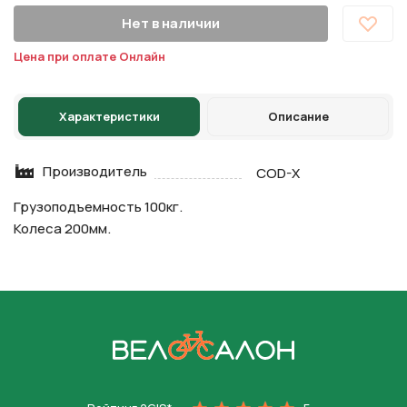
Нет в наличии
Цена при оплате Онлайн
Характеристики
Описание
Производитель
COD-X
Грузоподъемность 100кг.
Колеса 200мм.
На главную