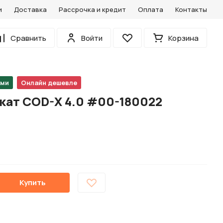
и
Доставка
Рассрочка и кредит
Оплата
Контакты
0
Сравнить
Войти
Корзина
Избранное
ами
Онлайн дешевле
кат COD-X 4.0 #00-180022
Купить