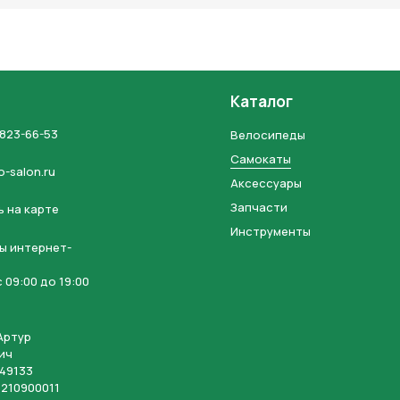
Каталог
 823-66-53
Велосипеды
Самокаты
o-salon.ru
Аксессуары
Запчасти
 на карте
Инструменты
ы интернет-
 09:00 до 19:00
Артур
ич
49133
210900011