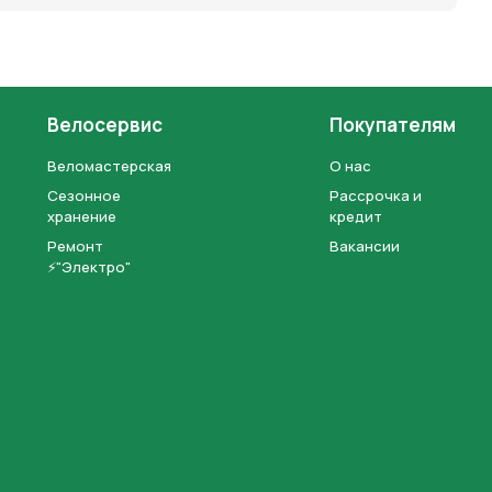
Велосервис
Покупателям
Веломастерская
О нас
Сезонное
Рассрочка и
хранение
кредит
Ремонт
Вакансии
⚡"Электро"