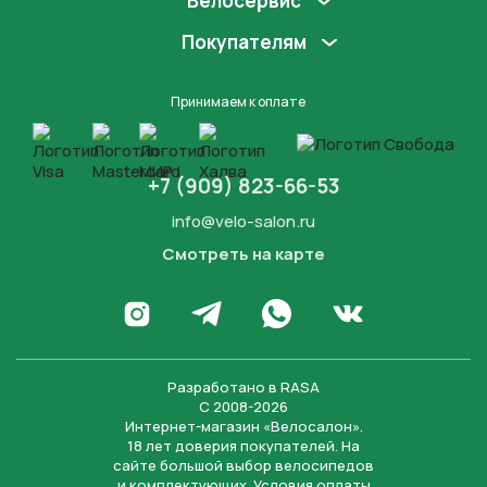
Велосервис
Покупателям
Принимаем к оплате
+7 (909) 823-66-53
info@velo-salon.ru
Смотреть на карте
Закрыть
Написать в WhatsApp
Перейти в Инстаграм
Написать в Телеграм
Перейти во Вконта
Разработано в
RASA
С 2008-2026
Интернет-магазин «Велосалон».
18 лет доверия покупателей. На
сайте большой выбор велосипедов
и комплектующих. Условия
оплаты