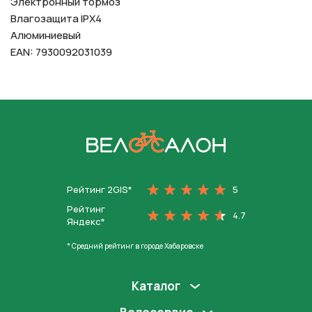
Электронный тормоз
Влагозащита IPX4
Алюминиевый
EAN: 7930092031039
На главную
Рейтинг 2GIS*
5
Рейтинг
4.7
Яндекс*
* Средний рейтинг в городе Хабаровске
Каталог