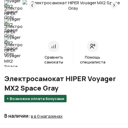
Сравнить
Помощь
самокаты
специалиста
Электросамокат HIPER Voyager
MX2 Space Gray
+ Возможна оплата бонусами
В наличии
:
в в 0 магазинах