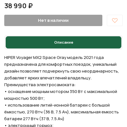
38 990 ₽
Нет в наличии
Описание
HIPER Voyager MX2 Space Gray модель 2021 года
предназначена для комфортных поездок, уникальный
дизайн позволяет подчеркнуть свою неординарность,
добавляет ярких впечатлений владельцу.
Преимущества электросамоката:
• оснащение мощным мотором 350 Вт с максимальной
мощностью 500 Вт;
• использование литий-ионной батареи с большой
ёмкостью, 270 Втч (36 В, 7.5 Ач), максимальная емкость
батареи 277 Втч (37 В, 7.5 Ач)
• электронный тормоз;