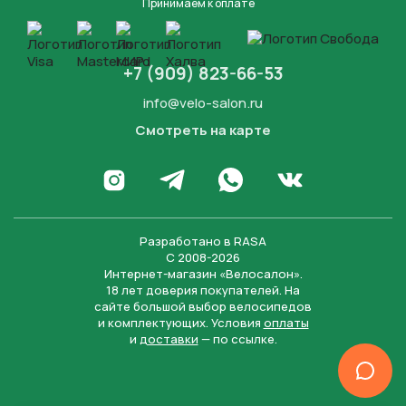
Принимаем к оплате
+7 (909) 823-66-53
info@velo-salon.ru
Смотреть на карте
Закрыть
Написать в WhatsApp
Перейти в Инстаграм
Написать в Телеграм
Перейти во Вконта
Разработано в
RASA
С 2008-2026
Интернет-магазин «Велосалон».
18 лет доверия покупателей. На
сайте большой выбор велосипедов
и комплектующих. Условия
оплаты
и
доставки
— по ссылке.
Отправить