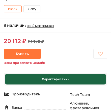
black
Grey
В наличии
:
в в 2 магазинах
20 112 ₽
21 170 ₽
Купить
Цена при оплате Онлайн
Характеристики
Производитель
Tech Team
Алюминий,
Вилка
фрезерованная