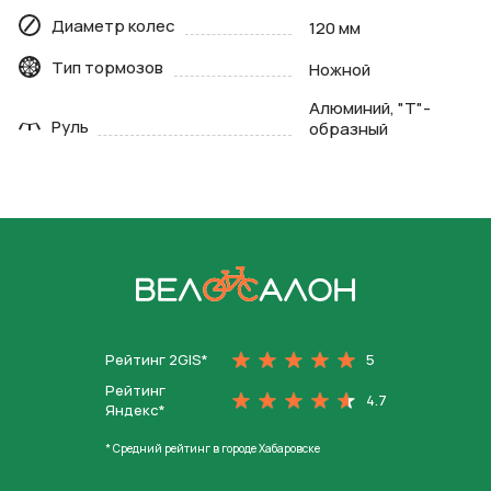
Диаметр колес
120 мм
Тип тормозов
Ножной
Алюминий, "Т"-
Руль
образный
На главную
Рейтинг 2GIS*
5
Рейтинг
4.7
Яндекс*
* Средний рейтинг в городе Хабаровске