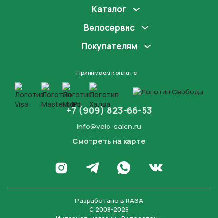
Каталог
Велосервис
Покупателям
Принимаем к оплате
+7 (909) 823-66-53
info@velo-salon.ru
Смотреть на карте
Закрыть
Написать в WhatsApp
Перейти в Инстаграм
Написать в Телеграм
Перейти во Вконта
Разработано в
RASA
С 2008-2026